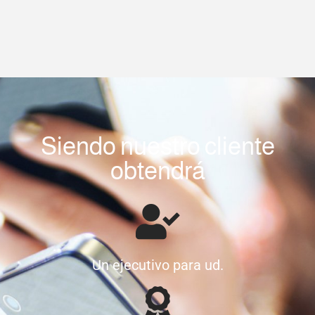
Siendo nuestro cliente
obtendrá
Un ejecutivo para ud.