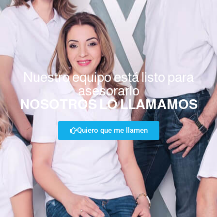
Nuestro equipo está listo para
asesorarlo
NOSOTROS LO LLAMAMOS
Quiero que me llamen