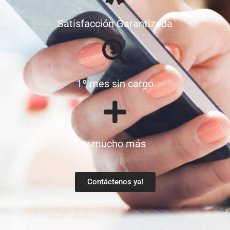
Satisfacción Garantizada
1º mes sin cargo
y mucho más
Contáctenos ya!